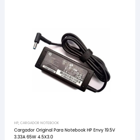
HP
,
CARGADOR NOTEBOOK
Cargador Original Para Notebook HP Envy 19.5V
3.33A 65W 4.5X3.0