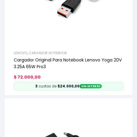
LENOVO
,
CARGADOR NOTEBOOK
Cargador Original Para Notebook Lenovo Yoga 20V
3.25A 65W Pro3
$
72.000,00
3
cuotas de
$24.000,00
SIN INTERÉS