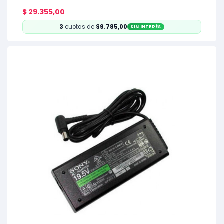
$
29.355,00
3
cuotas de
$9.785,00
SIN INTERÉS