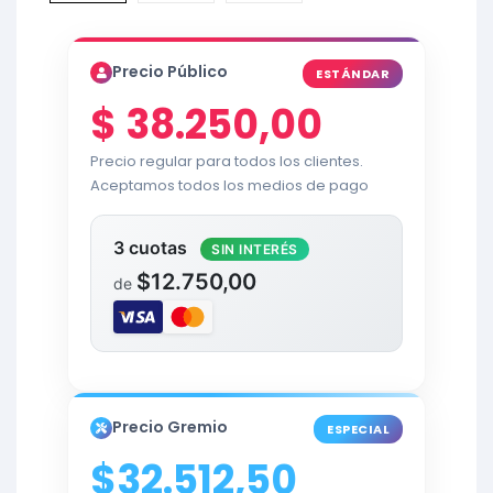
Precio Público
ESTÁNDAR
$
38.250,00
Precio regular para todos los clientes.
Aceptamos todos los medios de pago
3 cuotas
SIN INTERÉS
$12.750,00
de
Precio Gremio
ESPECIAL
$32.512,50