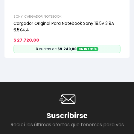
SONY
,
CARGADOR NOTEBOOK
Cargador Original Para Notebook Sony 19.5v 3.9A
6.5X4.4
$
27.720,00
3
cuotas de
$9.240,00
SIN INTERÉS
Suscribirse
Recibí las últimas ofertas que tenemos para vos