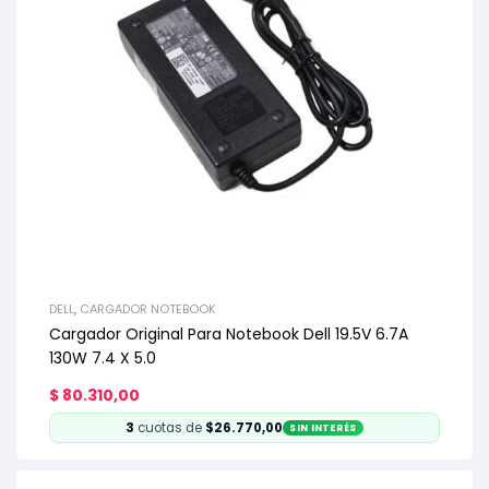
DELL
,
CARGADOR NOTEBOOK
Cargador Original Para Notebook Dell 19.5V 6.7A
130W 7.4 X 5.0
$
80.310,00
3
cuotas de
$26.770,00
SIN INTERÉS