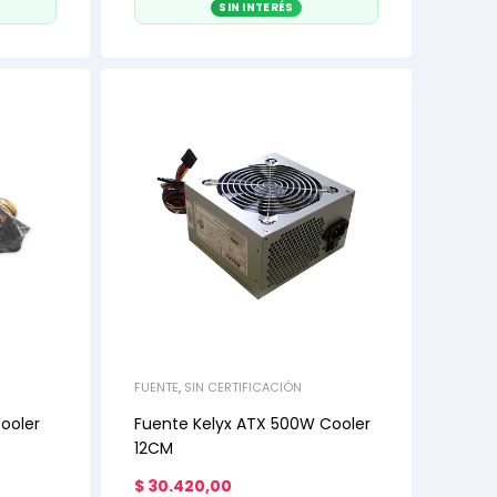
SIN INTERÉS
FUENTE
,
SIN CERTIFICACIÓN
ooler
Fuente Kelyx ATX 500W Cooler
12CM
$
30.420,00