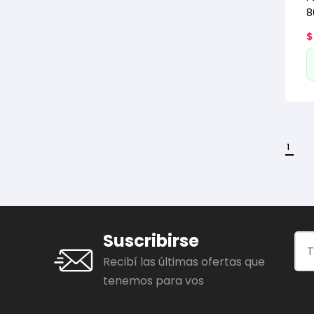
8
$
1
Suscribirse
Recibí las últimas ofertas que
tenemos para vos