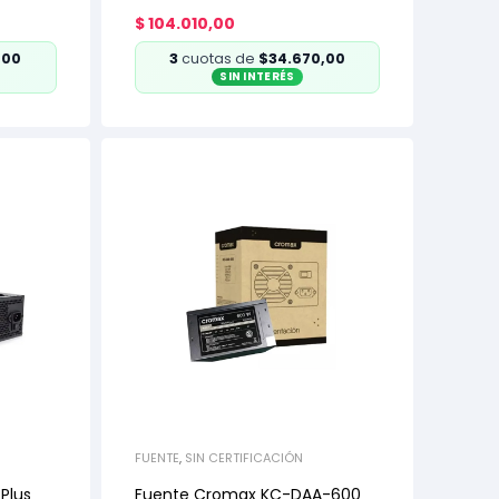
$
104.010,00
,00
3
cuotas de
$34.670,00
SIN INTERÉS
FUENTE
,
SIN CERTIFICACIÓN
Plus
Fuente Cromax KC-DAA-600