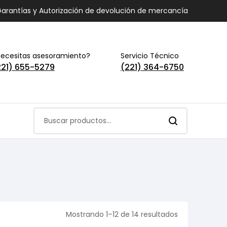
arantías y Autorización de devolución de mercancía
ecesitas asesoramiento?
Servicio Técnico
221) 655-5279
(221) 364-6750
Mostrando 1–12 de 14 resultados