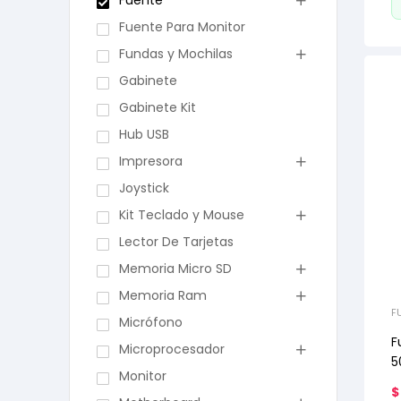
Fuente
Fuente Para Monitor
Fundas y Mochilas
Gabinete
Gabinete Kit
Hub USB
Impresora
Joystick
Kit Teclado y Mouse
Lector De Tarjetas
Memoria Micro SD
Memoria Ram
F
Micrófono
F
Microprocesador
5
Monitor
$