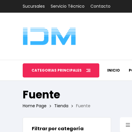
Sucursales
Servicio Técnico
Contacto
CATEGORÍAS PRINCIPALES
INICIO
P
Fuente
Home Page
Tienda
Fuente
Filtrar por categoría