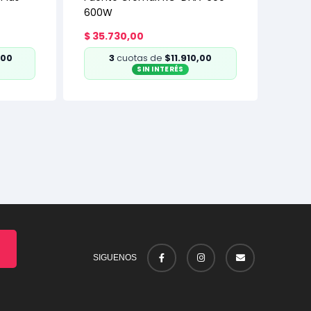
600W
$
35.730,00
,00
3
cuotas de
$11.910,00
SIN INTERÉS
SIGUENOS