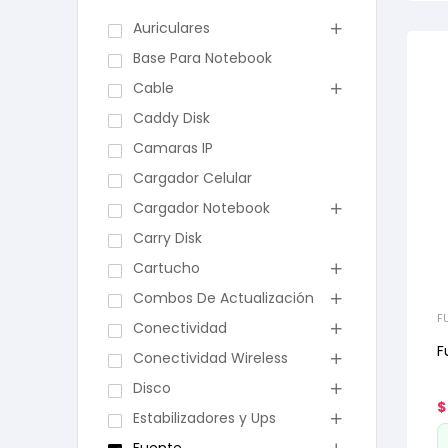
Auriculares
Base Para Notebook
Cable
Caddy Disk
Camaras IP
Cargador Celular
Cargador Notebook
Carry Disk
Cartucho
Combos De Actualización
F
Conectividad
F
Conectividad Wireless
Disco
$
Estabilizadores y Ups