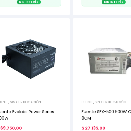
SIN INTERÉS
SIN INTERÉS
UENTE
,
SIN CERTIFICACIÓN
FUENTE
,
SIN CERTIFICACIÓN
uente Evolabs Power Series
Fuente SFX-500 500W C
00W
8CM
69.750,00
$
27.135,00