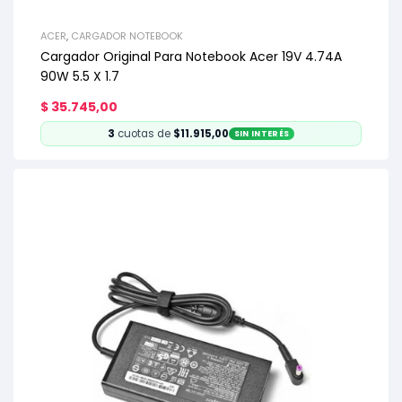
ACER
,
CARGADOR NOTEBOOK
Cargador Original Para Notebook Acer 19V 4.74A
90W 5.5 X 1.7
$
35.745,00
3
cuotas de
$11.915,00
SIN INTERÉS