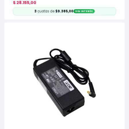
$
28.155,00
3
cuotas de
$9.385,00
SIN INTERÉS