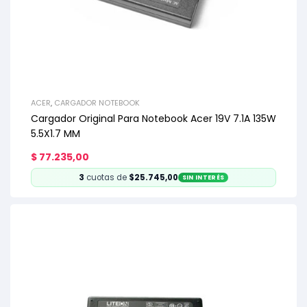
ACER
,
CARGADOR NOTEBOOK
Cargador Original Para Notebook Acer 19V 7.1A 135W
5.5X1.7 MM
$
77.235,00
3
cuotas de
$25.745,00
SIN INTERÉS