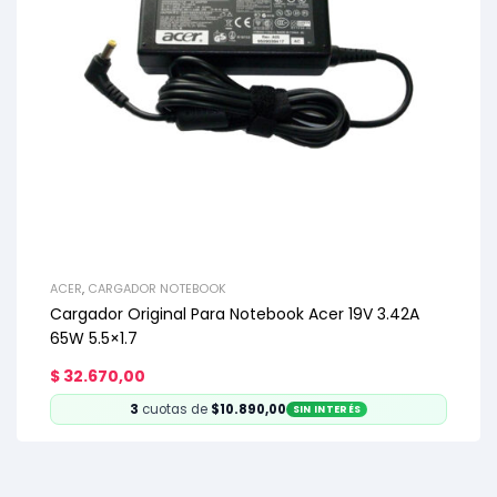
ACER
,
CARGADOR NOTEBOOK
Cargador Original Para Notebook Acer 19V 3.42A
65W 5.5×1.7
$
32.670,00
3
cuotas de
$10.890,00
SIN INTERÉS