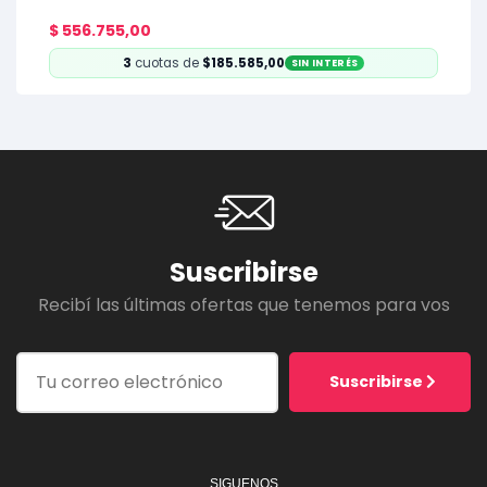
$
556.755,00
3
cuotas de
$185.585,00
SIN INTERÉS
Suscribirse
Recibí las últimas ofertas que tenemos para vos
Suscribirse
SIGUENOS