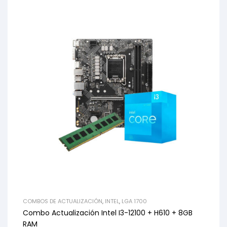
COMBOS DE ACTUALIZACIÓN
,
INTEL
,
LGA 1700
Combo Actualización Intel I3-12100 + H610 + 8GB
RAM