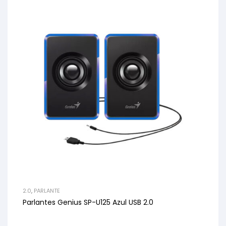
2.0
,
PARLANTE
Parlantes Genius SP-U125 Azul USB 2.0