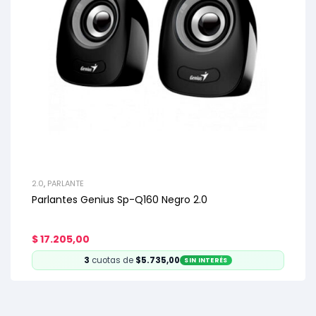
2.0
,
PARLANTE
Parlantes Genius Sp-Q160 Negro 2.0
$
17.205,00
3
cuotas de
$5.735,00
SIN INTERÉS