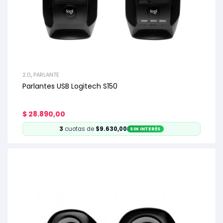
2.0
,
PARLANTE
Parlantes USB Logitech S150
$
28.890,00
3
cuotas de
$9.630,00
SIN INTERÉS