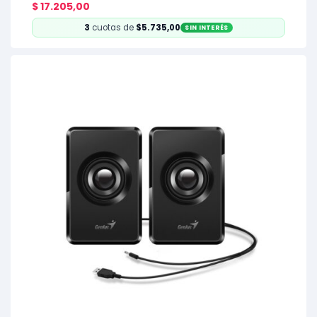
$
17.205,00
3
cuotas de
$5.735,00
SIN INTERÉS