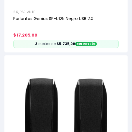
2.0
,
PARLANTE
Parlantes Genius SP-U125 Negro USB 2.0
$
17.205,00
3
cuotas de
$5.735,00
SIN INTERÉS