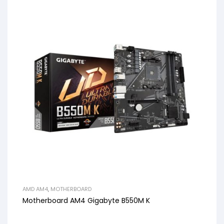
AMD AM4
,
MOTHERBOARD
Motherboard AM4 Gigabyte B550M K