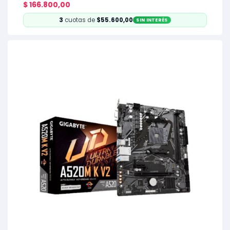
$
166.800,00
3
cuotas de
$55.600,00
SIN INTERÉS