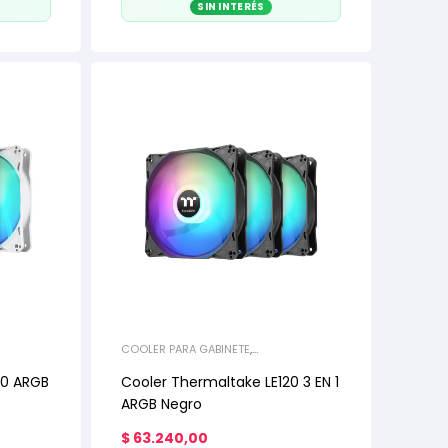
SIN INTERÉS
COOLER PARA GABINETE
,
REFRIGERACIÓN
20 ARGB
Cooler Thermaltake LE120 3 EN 1
ARGB Negro
$
63.240,00