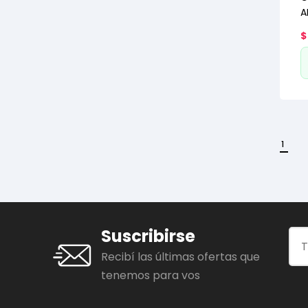
A
$
1
Suscribirse
Recibí las últimas ofertas que
tenemos para vos