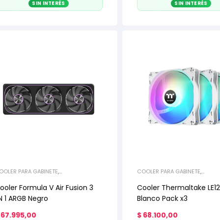
SIN INTERÉS
SIN INTERÉS
OOLER PARA GABINETE
,
COOLER PARA GABINETE
,
EFRIGERACIÓN
REFRIGERACIÓN
ooler Formula V Air Fusion 3
Cooler Thermaltake LE1
N 1 ARGB Negro
Blanco Pack x3
67.995,00
$
68.100,00