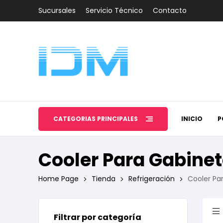
Sucursales
Servicio Técnico
Contacto
CATEGORÍAS PRINCIPALES
INICIO
P
Cooler Para Gabine
Home Page
Tienda
Refrigeración
Cooler Pa
Filtrar por categoría