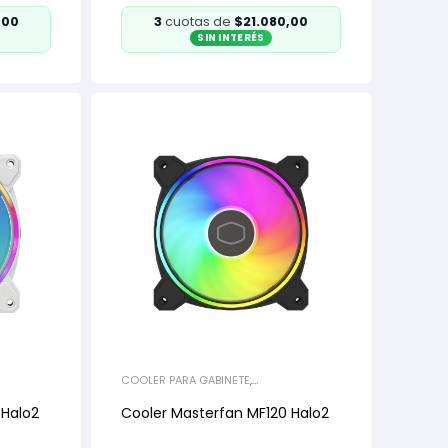
,00
3
cuotas de
$21.080,00
SIN INTERÉS
COOLER PARA GABINETE
,
REFRIGERACIÓN
 Halo2
Cooler Masterfan MF120 Halo2