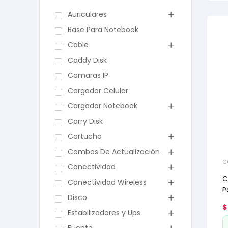
Auriculares
Base Para Notebook
Cable
Caddy Disk
Camaras IP
Cargador Celular
Cargador Notebook
Carry Disk
Cartucho
Combos De Actualización
C
Conectividad
R
C
Conectividad Wireless
P
Disco
$
Estabilizadores y Ups