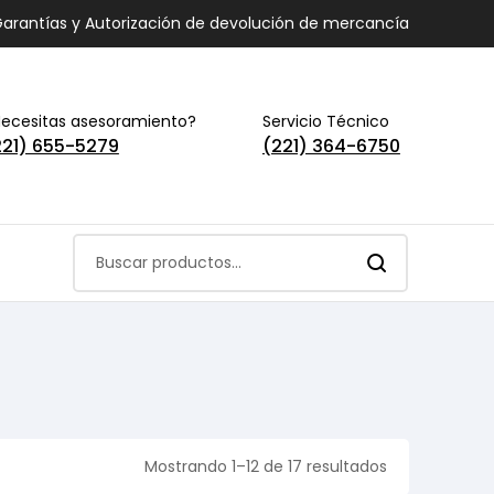
arantías y Autorización de devolución de mercancía
ecesitas asesoramiento?
Servicio Técnico
221) 655-5279
(221) 364-6750
Mostrando 1–12 de 17 resultados