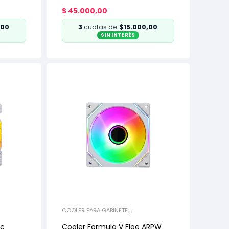
$
45.000,00
,00
3
cuotas de
$15.000,00
SIN INTERÉS
COOLER PARA GABINETE
,
REFRIGERACIÓN
ic
Cooler Formula V Floe ARPW