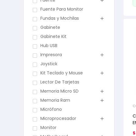
Fuente
Fuente Para Monitor
Fundas y Mochilas
Gabinete
Gabinete Kit
Hub USB
Impresora
Joystick
Kit Teclado y Mouse
Lector De Tarjetas
Memoria Micro SD
Memoria Ram
C
Micrófono
R
C
Microprocesador
E
Monitor
$