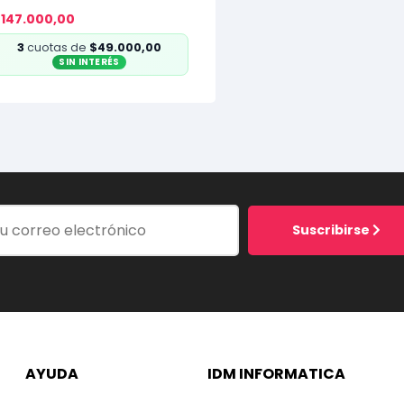
147.000,00
3
cuotas de
$49.000,00
SIN INTERÉS
Suscribirse
AYUDA
IDM INFORMATICA