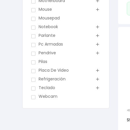
Motherboard
Mouse
Mousepad
Notebook
Parlante
Pc Armadas
Pendrive
Pilas
Placa De Video
Refrigeración
Teclado
Webcam
4
S