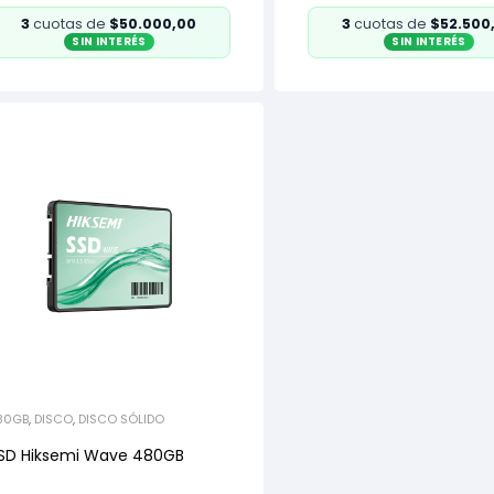
3
cuotas de
$50.000,00
3
cuotas de
$52.500
SIN INTERÉS
SIN INTERÉS
80GB
,
DISCO
,
DISCO SÓLIDO
SD Hiksemi Wave 480GB