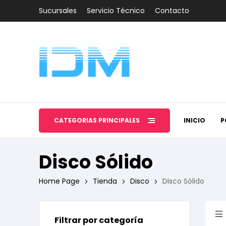
Sucursales
Servicio Técnico
Contacto
CATEGORÍAS PRINCIPALES
INICIO
P
Disco Sólido
Home Page
Tienda
Disco
Disco Sólido
Filtrar por categoría