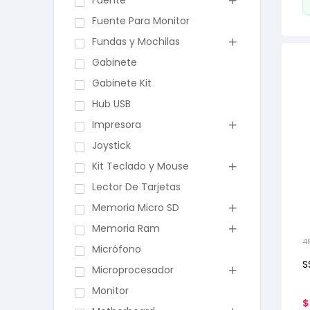
Fuente
Fuente Para Monitor
Fundas y Mochilas
Gabinete
Gabinete Kit
Hub USB
Impresora
Joystick
Kit Teclado y Mouse
Lector De Tarjetas
Memoria Micro SD
Memoria Ram
4
Micrófono
S
Microprocesador
Monitor
$