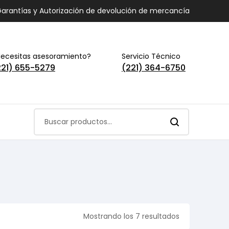
arantías y Autorización de devolución de mercancía
ecesitas asesoramiento?
Servicio Técnico
221) 655-5279
(221) 364-6750
Mostrando los 7 resultados