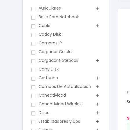
Auriculares
Base Para Notebook
Cable
Caddy Disk
Camaras IP
Cargador Celular
Cargador Notebook
Carry Disk
Cartucho
Combos De Actualización
1T
Conectividad
S
Conectividad Wireless
Disco
$
Estabilizadores y Ups