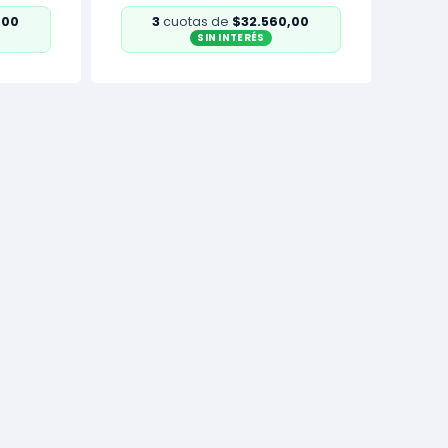
,00
3
cuotas de
$32.560,00
SIN INTERÉS