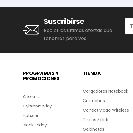
Suscribirse
Recibí las últimas ofertas que
tenemos para vos
PROGRAMAS Y
TIENDA
PROMOCIONES
Cargadores Notebook
Ahora 12
Cartuchos
CyberMonday
Conectividad Wireless
Hotsale
Discos Sólidos
Black Friday
Gabinetes