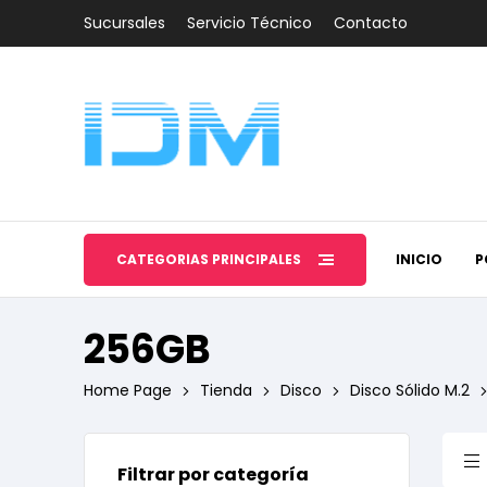
Sucursales
Servicio Técnico
Contacto
CATEGORÍAS PRINCIPALES
INICIO
P
256GB
Home Page
Tienda
Disco
Disco Sólido M.2
Filtrar por categoría