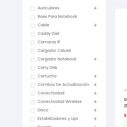
Auriculares
Base Para Notebook
Cable
Caddy Disk
Camaras IP
Cargador Celular
Cargador Notebook
Carry Disk
Cartucho
Combos De Actualización
2
Conectividad
S
Conectividad Wireless
2
Disco
$
Estabilizadores y Ups