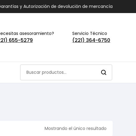
arantías y Autorización de devolución de mercancía
ecesitas asesoramiento?
Servicio Técnico
221) 655-5279
(221) 364-6750
Mostrando el único resultado