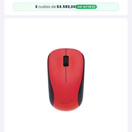
3
cuotas de
$4.580,00
SIN INTERÉS