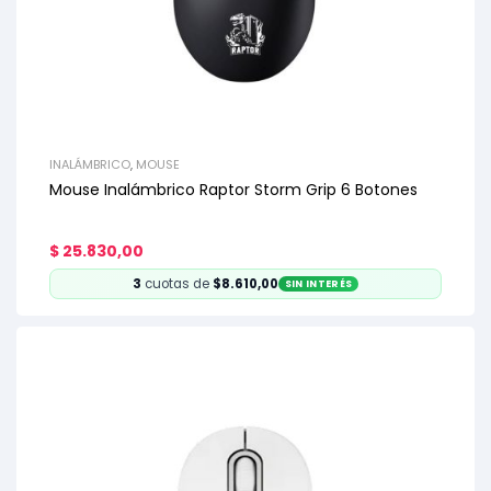
INALÁMBRICO
,
MOUSE
Mouse Inalámbrico Raptor Storm Grip 6 Botones
$
25.830,00
3
cuotas de
$8.610,00
SIN INTERÉS