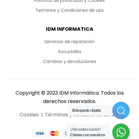
Políticas de privacidad y Cookies
Terminos y Condiciones de uso
IDM INFORMATICA
Servicios de reparación
Sucursales
Cambios y devoluciones
Copyright © 2023 IDM Informática. Todos los
derechos reservados.
Búsqueda rápida
Buscar
Cookies
Términos y condiciones de uso
¿Necesitas Ayuda?
Chatea con nosotros