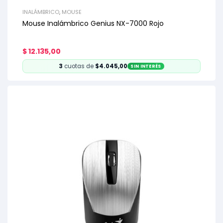
INALÁMBRICO
,
MOUSE
Mouse Inalámbrico Genius NX-7000 Rojo
$
12.135,00
3
cuotas de
$4.045,00
SIN INTERÉS