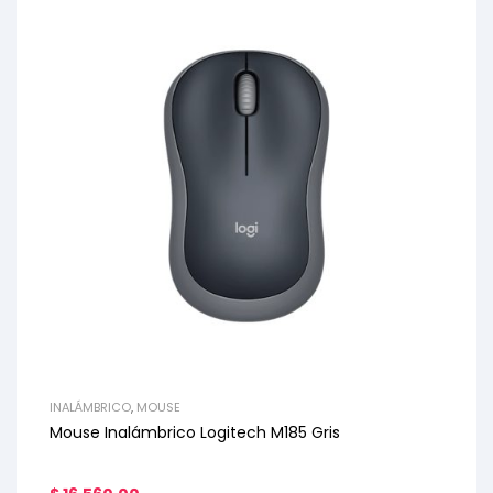
INALÁMBRICO
,
MOUSE
Mouse Inalámbrico Logitech M185 Gris