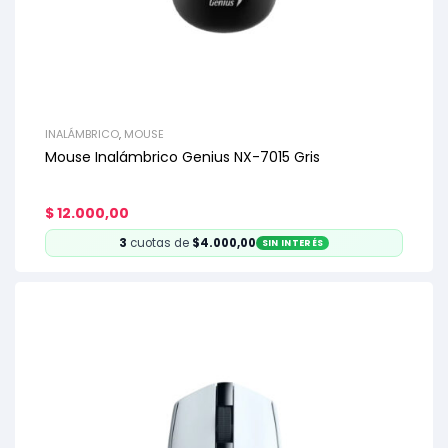
INALÁMBRICO
,
MOUSE
Mouse Inalámbrico Genius NX-7015 Gris
$
12.000,00
3
cuotas de
$4.000,00
SIN INTERÉS