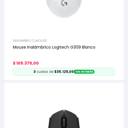
INALÁMBRICO
,
MOUSE
Mouse Inalámbrico Logitech G309 Blanco
$
105.375,00
3
cuotas de
$35.125,00
SIN INTERÉS