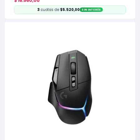
$
16.560,00
3
cuotas de
$5.520,00
SIN INTERÉS