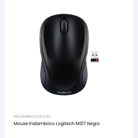
INALÁMBRICO
,
MOUSE
Mouse Inalambrico Logitech M317 Negro