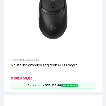
INALÁMBRICO
,
MOUSE
Mouse Inalambrico Logitech G309 Negro
$
105.405,00
3
cuotas de
$35.135,00
SIN INTERÉS