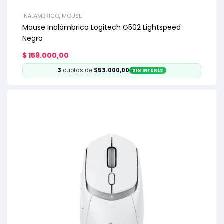
INALÁMBRICO
,
MOUSE
Mouse Inalámbrico Logitech G502 Lightspeed
Negro
$
159.000,00
3
cuotas de
$53.000,00
SIN INTERÉS