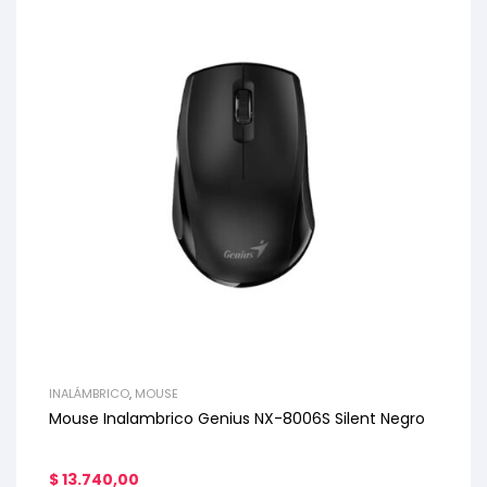
INALÁMBRICO
,
MOUSE
Mouse Inalambrico Genius NX-8006S Silent Negro
$
13.740,00