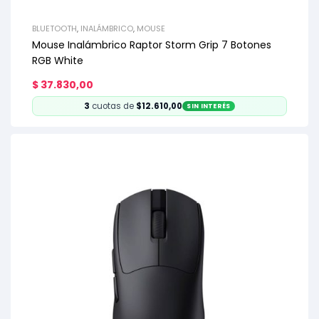
BLUETOOTH
,
INALÁMBRICO
,
MOUSE
Mouse Inalámbrico Raptor Storm Grip 7 Botones
RGB White
$
37.830,00
3
cuotas de
$12.610,00
SIN INTERÉS