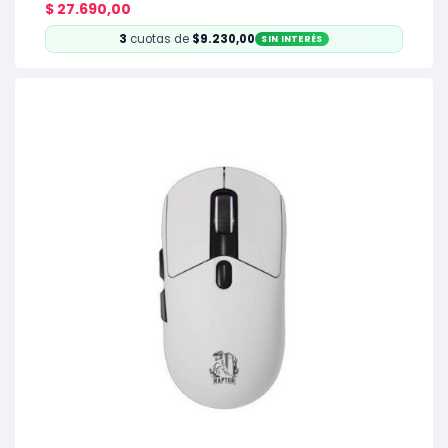
$
27.690,00
3
cuotas de
$9.230,00
SIN INTERÉS