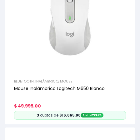
BLUETOOTH
,
INALÁMBRICO
,
MOUSE
Mouse Inalámbrico Logitech M650 Blanco
$
49.995,00
3
cuotas de
$16.665,00
SIN INTERÉS