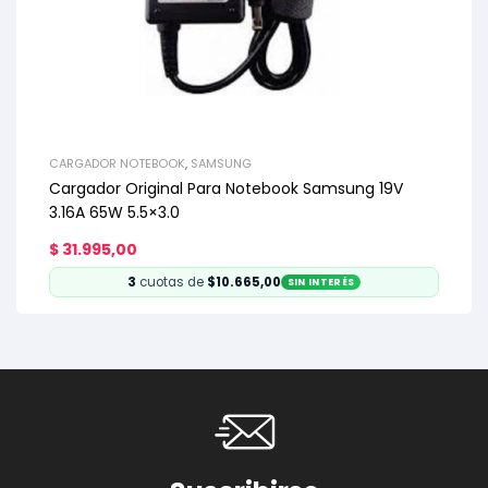
CARGADOR NOTEBOOK
,
SAMSUNG
Cargador Original Para Notebook Samsung 19V
3.16A 65W 5.5×3.0
$
31.995,00
3
cuotas de
$10.665,00
SIN INTERÉS