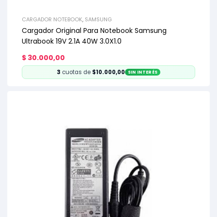
CARGADOR NOTEBOOK
,
SAMSUNG
Cargador Original Para Notebook Samsung
Ultrabook 19V 2.1A 40W 3.0X1.0
$
30.000,00
3
cuotas de
$10.000,00
SIN INTERÉS