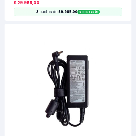
$
29.955,00
3
cuotas de
$9.985,00
SIN INTERÉS