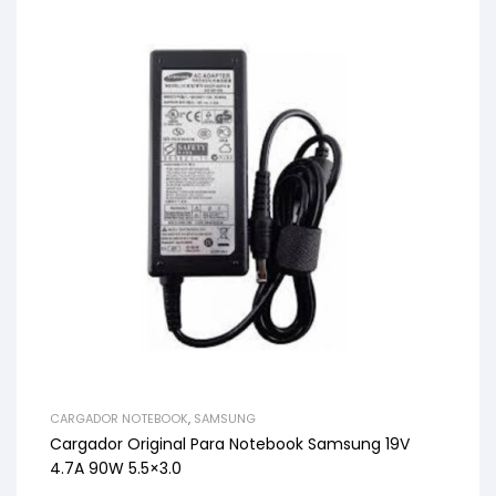
CARGADOR NOTEBOOK
,
SAMSUNG
Cargador Original Para Notebook Samsung 19V
4.7A 90W 5.5×3.0