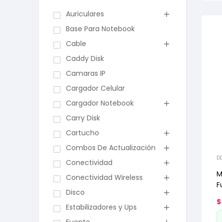
Auriculares
Base Para Notebook
Cable
Caddy Disk
Camaras IP
Cargador Celular
Cargador Notebook
Carry Disk
Cartucho
Combos De Actualización
D
Conectividad
M
Conectividad Wireless
F
Disco
$
Estabilizadores y Ups