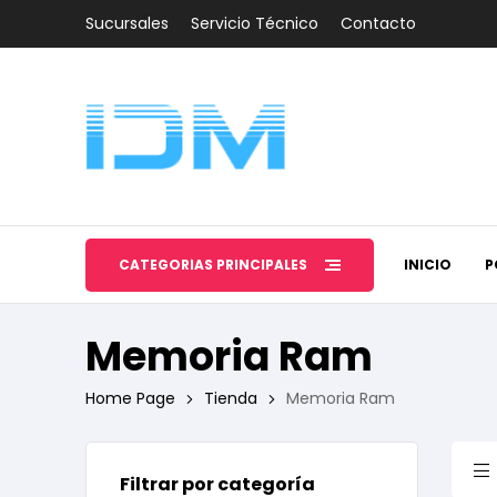
Sucursales
Servicio Técnico
Contacto
CATEGORÍAS PRINCIPALES
INICIO
P
Memoria Ram
Home Page
Tienda
Memoria Ram
Filtrar por categoría