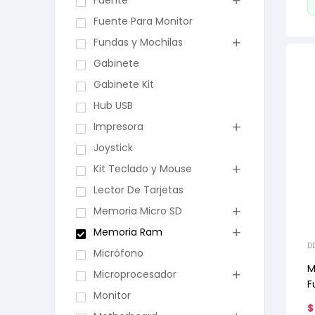
Fuente
Fuente Para Monitor
Fundas y Mochilas
Gabinete
Gabinete Kit
Hub USB
Impresora
Joystick
Kit Teclado y Mouse
Lector De Tarjetas
Memoria Micro SD
Memoria Ram
D
Micrófono
M
Microprocesador
F
Monitor
c
$