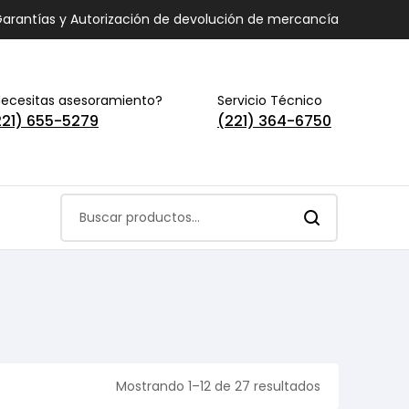
arantías y Autorización de devolución de mercancía
ecesitas asesoramiento?
Servicio Técnico
221) 655-5279
(221) 364-6750
Mostrando 1–12 de 27 resultados