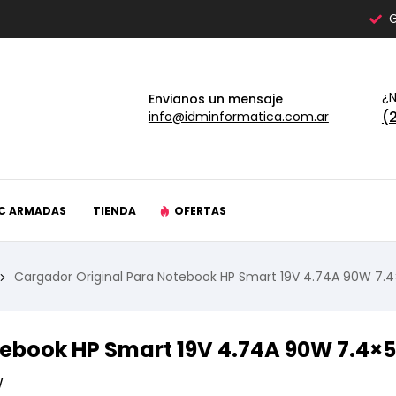
G
¿N
Envianos un mensaje
(
info@idminformatica.com.ar
C ARMADAS
TIENDA
OFERTAS
Cargador Original Para Notebook HP Smart 19V 4.74A 90W 7.4
ebook HP Smart 19V 4.74A 90W 7.4×5
W