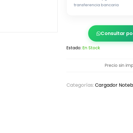
transferencia bancaria
Consultar p
Estado:
En Stock
Precio sin im
Categorías:
Cargador Note