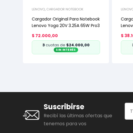
LENOVO
,
CARGADOR NOTEBOOK
LENOV
Cargador Original Para Notebook
Carga
Lenovo Yoga 20V 3.25A 65W Pro3
Lenov
$
72.000,00
$
38.
3
cuotas de
$24.000,00
SIN INTERÉS
Suscribirse
Recibí las últimas ofertas que
tenemos para vos