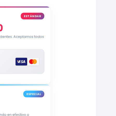
ESTÁNDAR
0
 clientes. Aceptamos todos
ESPECIAL
ndo en efectivo o