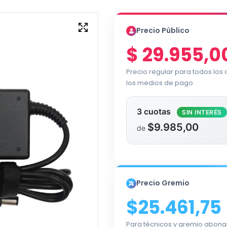
Precio Público
$
29.955,0
Precio regular para todos los
los medios de pago
3 cuotas
SIN INTERÉS
$9.985,00
de
Precio Gremio
$25.461,75
Para técnicos y gremio abona