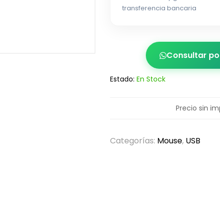
transferencia bancaria
Consultar p
Estado:
En Stock
Precio sin i
Categorías:
Mouse
,
USB