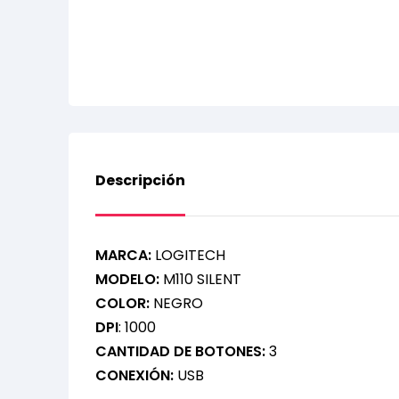
Descripción
MARCA:
LOGITECH
MODELO:
M110 SILENT
COLOR:
NEGRO
DPI
: 1000
CANTIDAD DE BOTONES:
3
CONEXIÓN:
USB