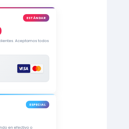
ESTÁNDAR
0
 clientes. Aceptamos todos
ESPECIAL
ndo en efectivo o