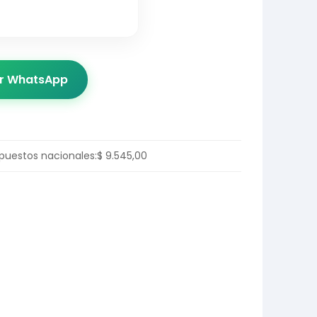
or WhatsApp
mpuestos nacionales:
$
9.545,00