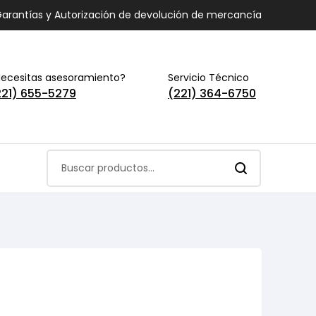
arantías y Autorización de devolución de mercancía
ecesitas asesoramiento?
Servicio Técnico
221) 655-5279
(221) 364-6750