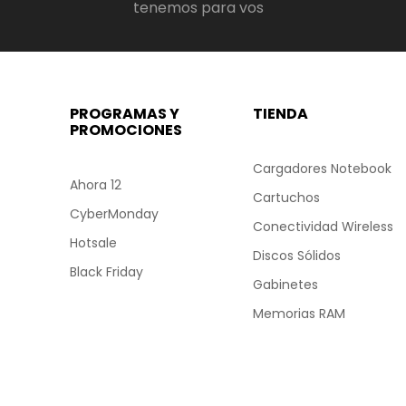
tenemos para vos
PROGRAMAS Y
TIENDA
PROMOCIONES
Cargadores Notebook
Ahora 12
Cartuchos
CyberMonday
Conectividad Wireless
Hotsale
Discos Sólidos
Black Friday
Gabinetes
Memorias RAM