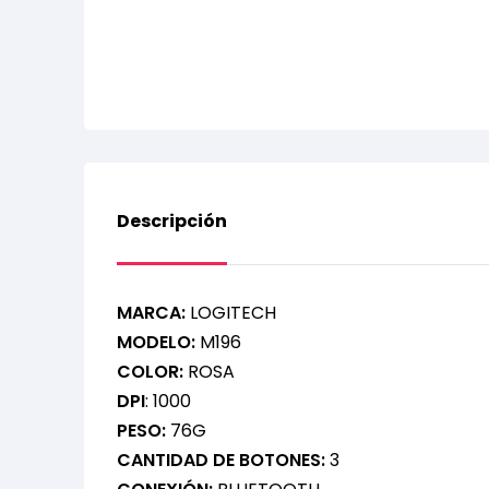
Descripción
MARCA:
LOGITECH
MODELO:
M196
COLOR:
ROSA
DPI
: 1000
PESO:
76G
CANTIDAD DE BOTONES:
3