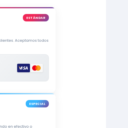
ESTÁNDAR
0
 clientes. Aceptamos todos
ESPECIAL
ndo en efectivo o