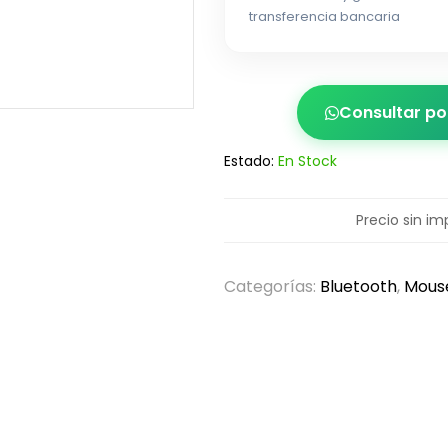
transferencia bancaria
Consultar p
Estado:
En Stock
Precio sin im
Categorías:
Bluetooth
,
Mous