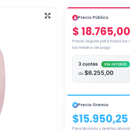
Precio Público
$
18.765,0
Precio regular para todos los
los medios de pago
3 cuotas
SIN INTERÉS
$6.255,00
de
Precio Gremio
$15.950,25
Para técnicos y gremio abona