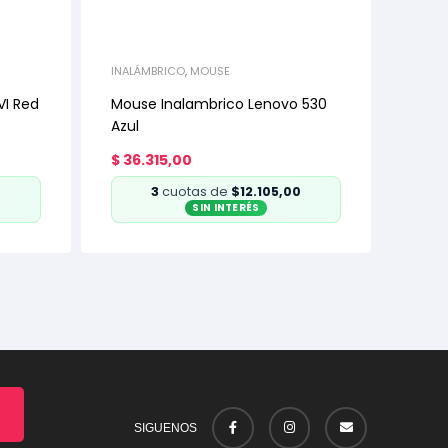
INALÁMBRICO
,
MOUSE
VI Red
Mouse Inalambrico Lenovo 530
Azul
$
36.315,00
3
cuotas de
$12.105,00
SIN INTERÉS
SIGUENOS