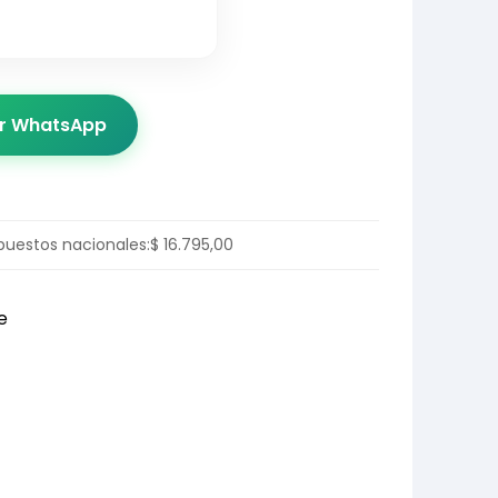
or WhatsApp
puestos nacionales:
$
16.795,00
e