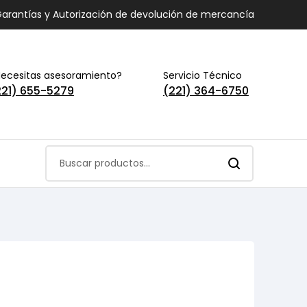
arantías y Autorización de devolución de mercancía
ecesitas asesoramiento?
Servicio Técnico
221) 655-5279
(221) 364-6750