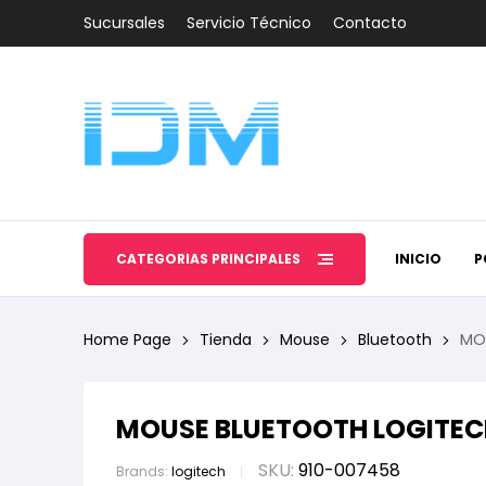
Sucursales
Servicio Técnico
Contacto
CATEGORÍAS PRINCIPALES
INICIO
P
Home Page
Tienda
Mouse
Bluetooth
MO
MOUSE BLUETOOTH LOGITEC
SKU:
910-007458
Brands:
logitech