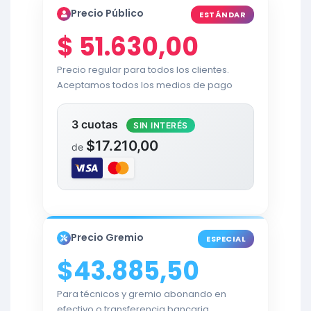
Precio Público
ESTÁNDAR
$
51.630,00
Precio regular para todos los clientes.
Aceptamos todos los medios de pago
3 cuotas
SIN INTERÉS
$17.210,00
de
Precio Gremio
ESPECIAL
$43.885,50
Para técnicos y gremio abonando en
efectivo o transferencia bancaria