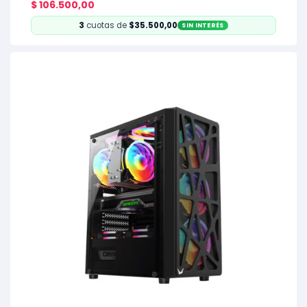
$
106.500,00
3
cuotas de
$35.500,00
SIN INTERÉS