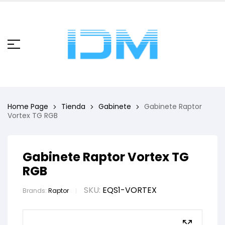
Home Page
Tienda
Gabinete
Gabinete Raptor
Vortex TG RGB
Gabinete Raptor Vortex TG
RGB
SKU:
EQS1-VORTEX
Brands:
Raptor