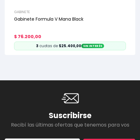
GABINETE
Gabinete Formula V Mana Black
$
76.200,00
3
cuotas de
$25.400,00
SIN INTERÉS
Suscribirse
Recibí las últimas ofertas que tenemos para vos