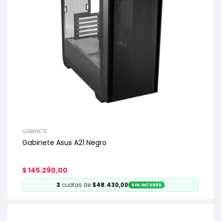
GABINETE
Gabinete Asus A21 Negro
$
145.290,00
3
cuotas de
$48.430,00
SIN INTERÉS