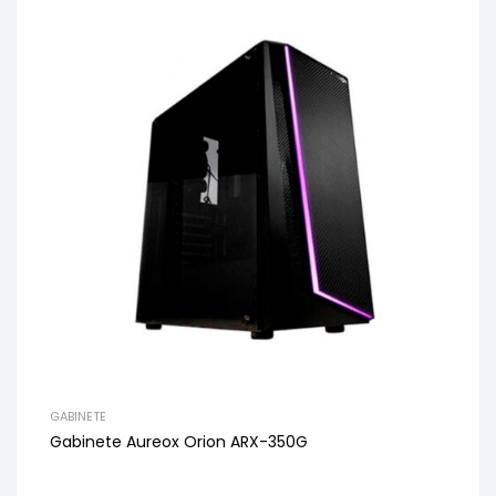
GABINETE
Gabinete Aureox Orion ARX-350G