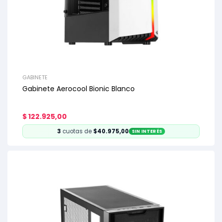
GABINETE
Gabinete Aerocool Bionic Blanco
$
122.925,00
3
cuotas de
$40.975,00
SIN INTERÉS