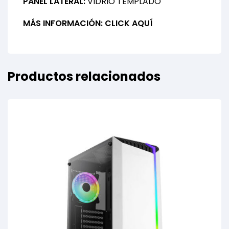
PANEL LATERAL:
VIDRIO TEMPLADO
MÁS INFORMACIÓN:
CLICK AQUÍ
Productos relacionados