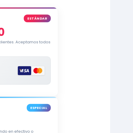
ESTÁNDAR
0
 clientes. Aceptamos todos
ESPECIAL
ndo en efectivo o