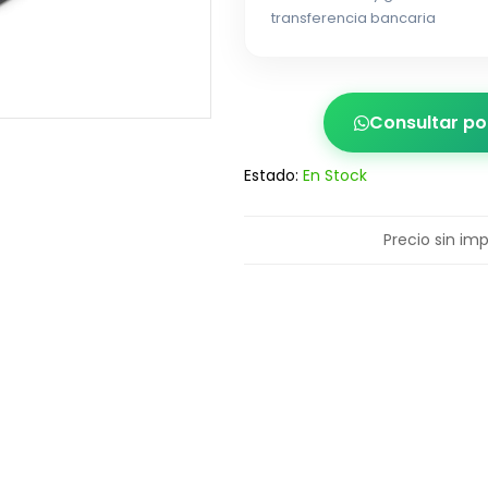
transferencia bancaria
Consultar p
Estado:
En Stock
Precio sin im