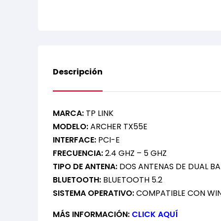
Descripción
MARCA:
TP LINK
MODELO:
ARCHER TX55E
INTERFACE:
PCI-E
FRECUENCIA:
2.4 GHZ – 5 GHZ
TIPO DE ANTENA:
DOS ANTENAS DE DUAL B
BLUETOOTH:
BLUETOOTH 5.2
SISTEMA OPERATIVO:
COMPATIBLE CON WIND
MÁS INFORMACIÓN:
CLICK AQUÍ