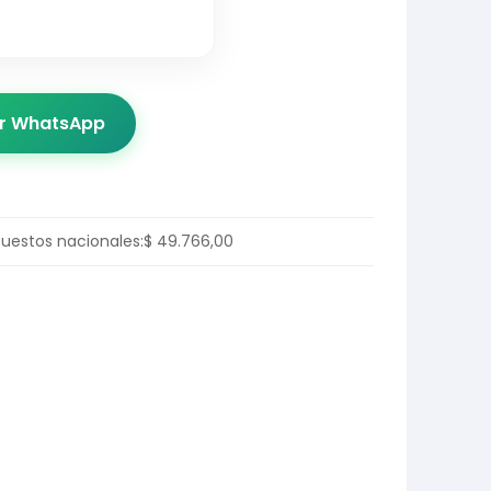
or WhatsApp
puestos nacionales:
$
49.766,00