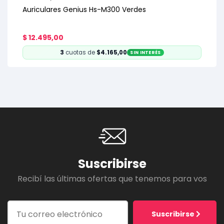
Auriculares Genius Hs-M300 Verdes
$
12.495,00
3
cuotas de
$4.165,00
SIN INTERÉS
Suscribirse
Recibí las últimas ofertas que tenemos para vos
Suscribirse