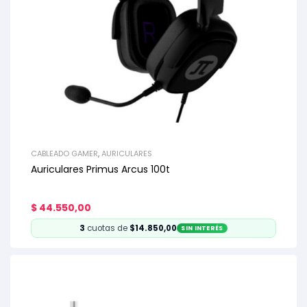
CABLEADO GAMER
,
AURICULARES
Auriculares Primus Arcus 100t
$
44.550,00
3
cuotas de
$14.850,00
SIN INTERÉS