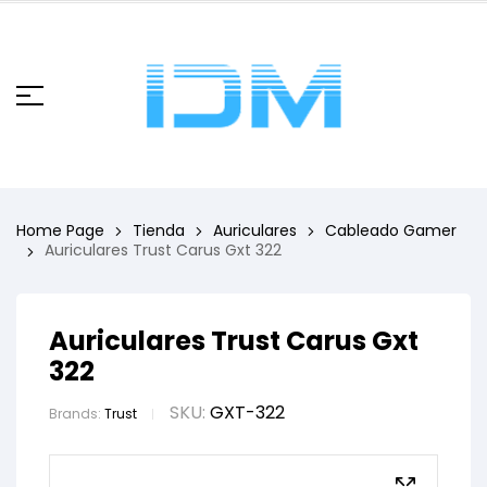
Home Page
Tienda
Auriculares
Cableado Gamer
Auriculares Trust Carus Gxt 322
Auriculares Trust Carus Gxt
322
SKU:
GXT-322
Brands:
Trust