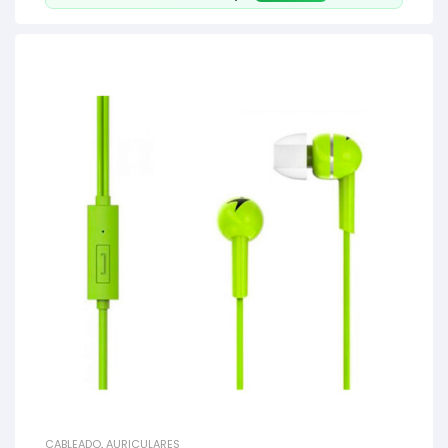
CABLEADO
,
AURICULARES