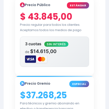
Precio Público
ESTÁNDAR
$
43.845,00
Precio regular para todos los clientes.
Aceptamos todos los medios de pago
3 cuotas
SIN INTERÉS
$14.615,00
de
Precio Gremio
ESPECIAL
$37.268,25
Para técnicos y gremio abonando en
efectivo o transferencia bancaria