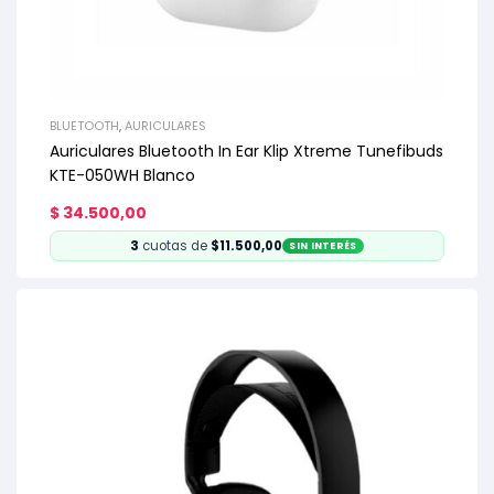
BLUETOOTH
,
AURICULARES
Auriculares Bluetooth In Ear Klip Xtreme Tunefibuds
KTE-050WH Blanco
$
34.500,00
3
cuotas de
$11.500,00
SIN INTERÉS