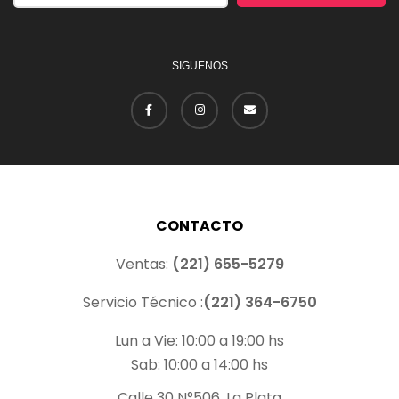
SIGUENOS
CONTACTO
Ventas:
(221) 655-5279
Servicio Técnico :
(221) 364-6750
Lun a Vie: 10:00 a 19:00 hs
Sab: 10:00 a 14:00 hs
Calle 30 N°506, La Plata