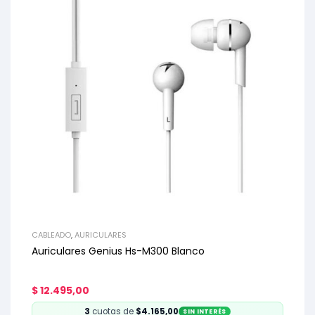
CABLEADO
,
AURICULARES
Auriculares Genius Hs-M300 Blanco
$
12.495,00
3
cuotas de
$4.165,00
SIN INTERÉS