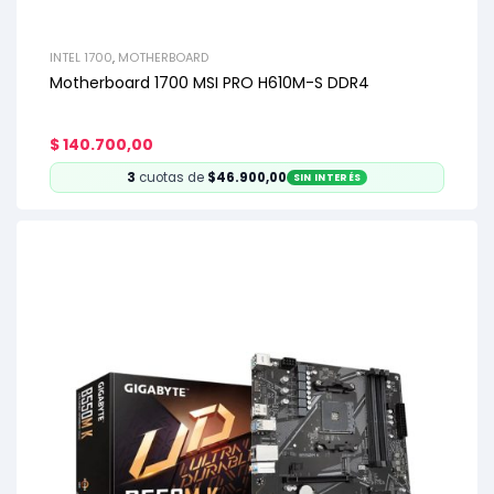
INTEL 1700
,
MOTHERBOARD
Motherboard 1700 MSI PRO H610M-S DDR4
$
140.700,00
3
cuotas de
$46.900,00
SIN INTERÉS