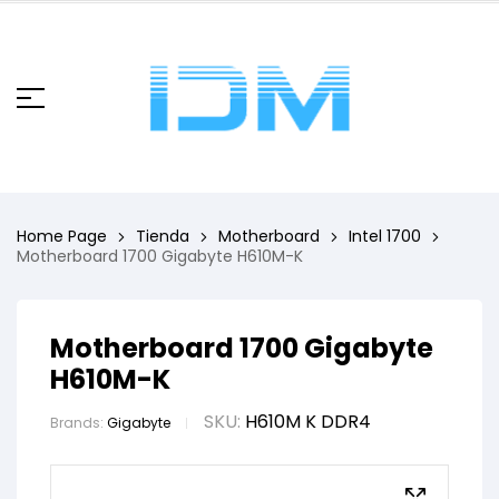
Home Page
Tienda
Motherboard
Intel 1700
Motherboard 1700 Gigabyte H610M-K
Motherboard 1700 Gigabyte
H610M-K
SKU:
H610M K DDR4
Brands:
Gigabyte