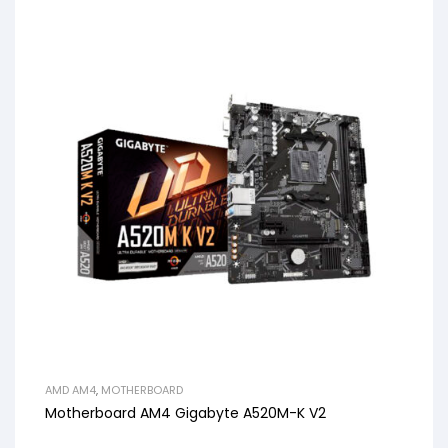
AMD AM4
,
MOTHERBOARD
Motherboard AM4 Gigabyte A520M-K V2