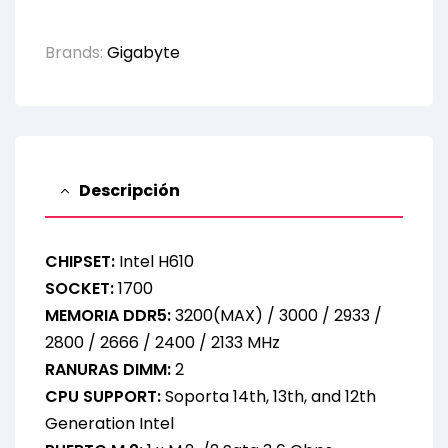
Brands:
Gigabyte
Descripción
CHIPSET:
Intel H610
SOCKET:
1700
MEMORIA DDR5:
3200(MAX) / 3000 / 2933 /
2800 / 2666 / 2400 / 2133 MHz
RANURAS DIMM:
2
CPU SUPPORT:
Soporta 14th, 13th, and 12th
Generation Intel