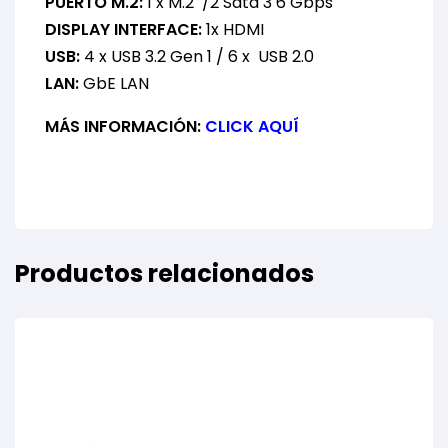
PUERTO M.2:
1 x M.2 /2 Sata 3 6 Gbps
DISPLAY INTERFACE:
1x HDMI
USB:
4 x USB 3.2 Gen 1 / 6 x USB 2.0
LAN:
GbE LAN
MÁS INFORMACIÓN:
CLICK AQUÍ
Productos relacionados