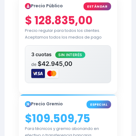
Precio Público
ESTÁNDAR
$
128.835,00
Precio regular para todos los clientes.
Aceptamos todos los medios de pago
3 cuotas
SIN INTERÉS
$42.945,00
de
Precio Gremio
ESPECIAL
$109.509,75
Para técnicos y gremio abonando en
efectivo o transferencia bancaria