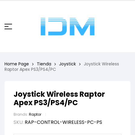
Home Page
Tienda
Joystick
Joystick Wireless
Raptor Apex PS3/PS4/PC
Joystick Wireless Raptor
Apex PS3/PS4/PC
Brands:
Raptor
SKU:
RAP-CONTROL-WIRELESS-PC-PS