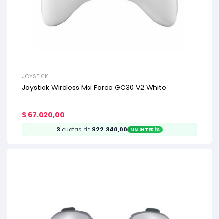
JOYSTICK
Joystick Wireless Msi Force GC30 V2 White
$
67.020,00
3
cuotas de
$22.340,00
SIN INTERÉS