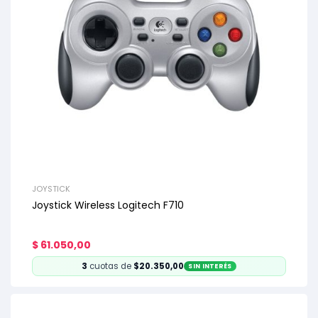
JOYSTICK
Joystick Wireless Logitech F710
$
61.050,00
3
cuotas de
$20.350,00
SIN INTERÉS