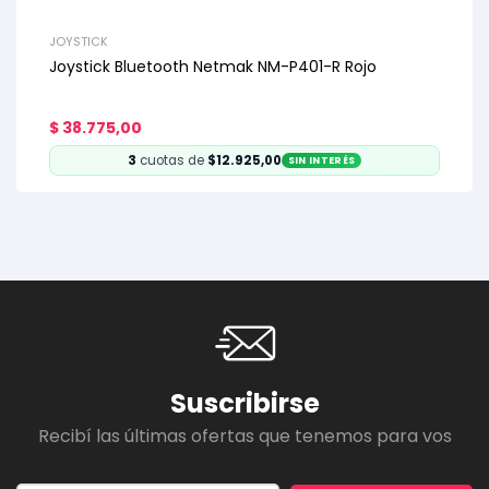
JOYSTICK
Joystick Bluetooth Netmak NM-P401-R Rojo
$
38.775,00
3
cuotas de
$12.925,00
SIN INTERÉS
Suscribirse
Recibí las últimas ofertas que tenemos para vos