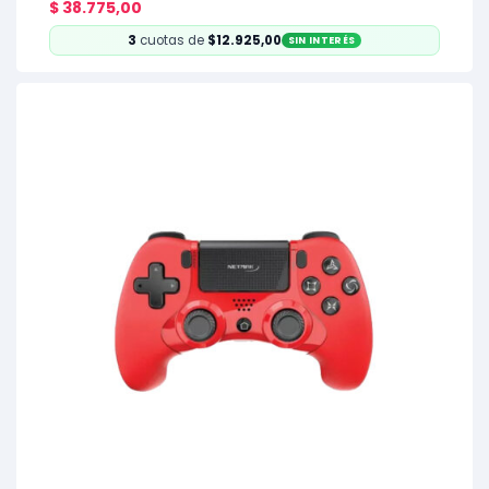
$
38.775,00
3
cuotas de
$12.925,00
SIN INTERÉS