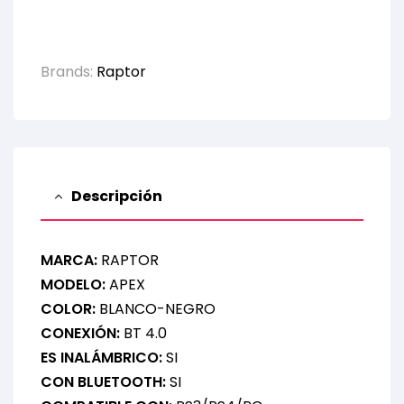
Brands:
Raptor
Descripción
MARCA:
RAPTOR
MODELO:
APEX
COLOR:
BLANCO-NEGRO
CONEXIÓN:
BT 4.0
ES INALÁMBRICO:
SI
CON BLUETOOTH:
SI