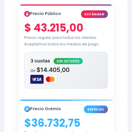
Precio Público
ESTÁNDAR
$
43.215,00
Precio regular para todos los clientes.
Aceptamos todos los medios de pago
3 cuotas
SIN INTERÉS
$14.405,00
de
Precio Gremio
ESPECIAL
$36.732,75