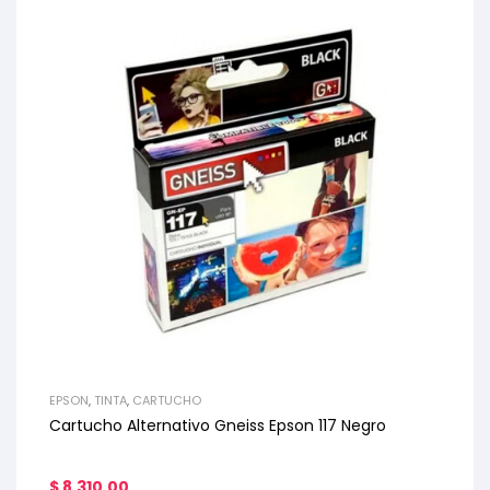
EPSON
,
TINTA
,
CARTUCHO
Cartucho Alternativo Gneiss Epson 117 Negro
$
8.310,00