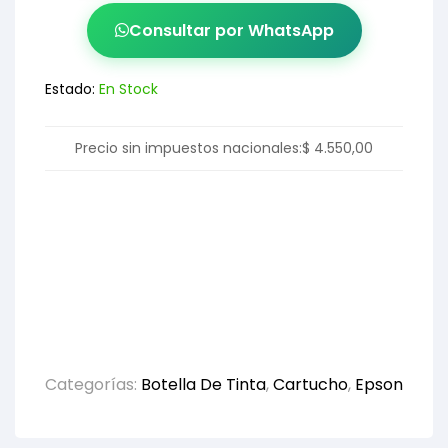
Consultar por WhatsApp
Estado:
En Stock
Precio sin impuestos nacionales:
$
4.550,00
Categorías:
Botella De Tinta
,
Cartucho
,
Epson