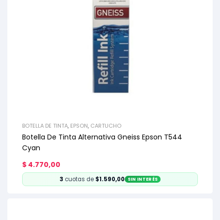
BOTELLA DE TINTA
,
EPSON
,
CARTUCHO
Botella De Tinta Alternativa Gneiss Epson T544
Cyan
$
4.770,00
3
cuotas de
$1.590,00
SIN INTERÉS