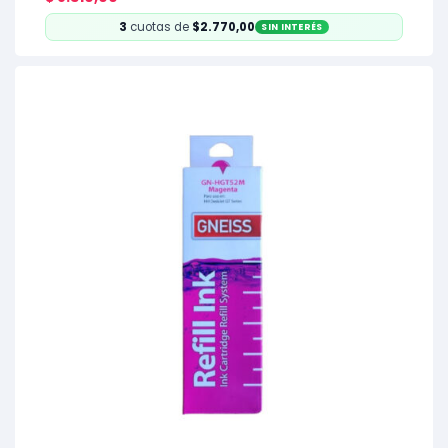
3
cuotas de
$2.770,00
SIN INTERÉS