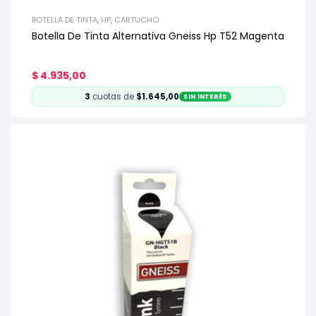
BOTELLA DE TINTA
,
HP
,
CARTUCHO
Botella De Tinta Alternativa Gneiss Hp T52 Magenta
$
4.935,00
3
cuotas de
$1.645,00
SIN INTERÉS