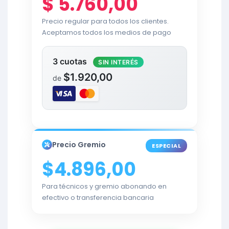
$
5.760,00
Precio regular para todos los clientes.
Aceptamos todos los medios de pago
3 cuotas
SIN INTERÉS
$1.920,00
de
Precio Gremio
ESPECIAL
$4.896,00
Para técnicos y gremio abonando en
efectivo o transferencia bancaria