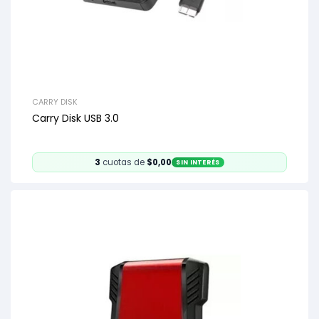
CARRY DISK
Carry Disk USB 3.0
3
cuotas de
$0,00
SIN INTERÉS