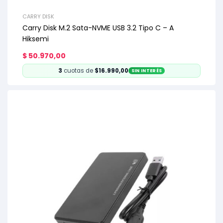
CARRY DISK
Carry Disk M.2 Sata-NVME USB 3.2 Tipo C – A
Hiksemi
$
50.970,00
3
cuotas de
$16.990,00
SIN INTERÉS