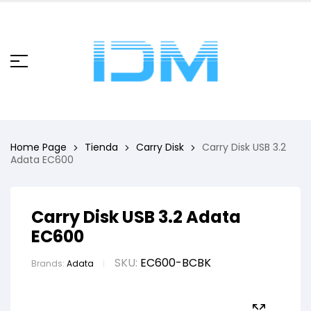
Home Page
Tienda
Carry Disk
Carry Disk USB 3.2
Adata EC600
Carry Disk USB 3.2 Adata
EC600
SKU:
EC600-BCBK
Brands:
Adata