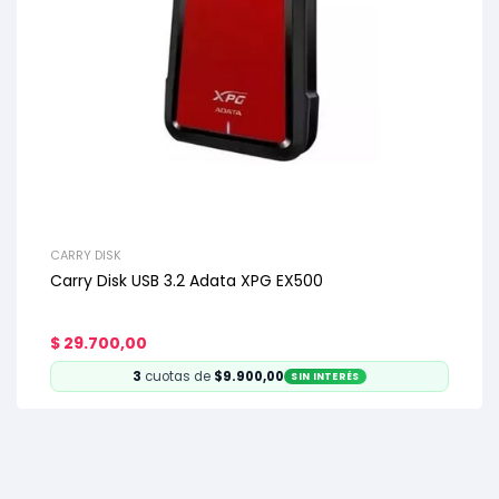
CARRY DISK
Carry Disk USB 3.2 Adata XPG EX500
$
29.700,00
3
cuotas de
$9.900,00
SIN INTERÉS