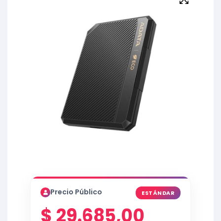
Precio Público
ESTÁNDAR
$
29.685,00