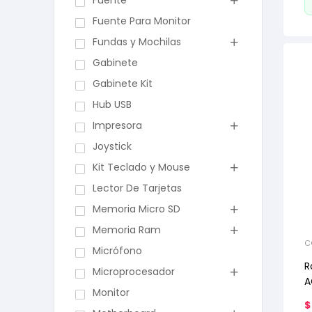
Fuente
Fuente Para Monitor
Fundas y Mochilas
Gabinete
Gabinete Kit
Hub USB
Impresora
Joystick
Kit Teclado y Mouse
Lector De Tarjetas
Memoria Micro SD
Memoria Ram
C
Micrófono
R
Microprocesador
A
Monitor
$