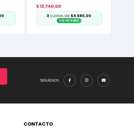
Bluetooth
$
13.740,00
00
3
cuotas de
$4.580,00
SIN INTERÉS
SIGUENOS
CONTACTO