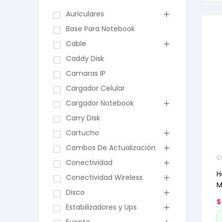
Auriculares
Base Para Notebook
Cable
Caddy Disk
Camaras IP
Cargador Celular
Cargador Notebook
Carry Disk
Cartucho
Combos De Actualización
C
Conectividad
H
Conectividad Wireless
M
Disco
$
Estabilizadores y Ups