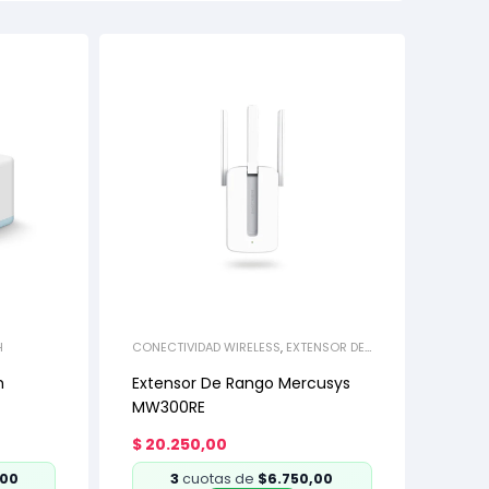
H
CONECTIVIDAD WIRELESS
,
EXTENSOR DE
RANGO
h
Extensor De Rango Mercusys
MW300RE
$
20.250,00
,00
3
cuotas de
$6.750,00