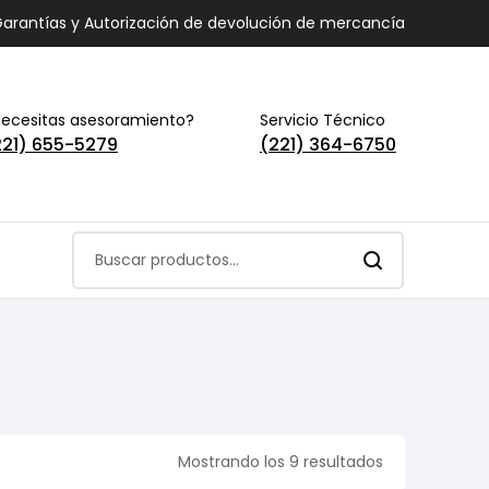
arantías y Autorización de devolución de mercancía
ecesitas asesoramiento?
Servicio Técnico
221) 655-5279
(221) 364-6750
Mostrando los 9 resultados