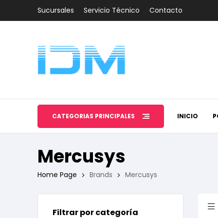
Sucursales
Servicio Técnico
Contacto
CATEGORÍAS PRINCIPALES
INICIO
P
Mercusys
Home Page
Brands
Mercusys
Filtrar por categoría