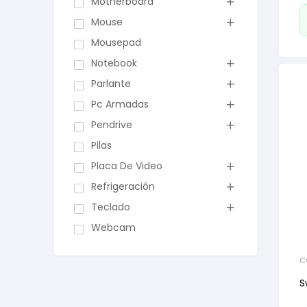
Motherboard
Mouse
Mousepad
Notebook
Parlante
Pc Armadas
Pendrive
Pilas
Placa De Video
Refrigeración
Teclado
Webcam
C
S