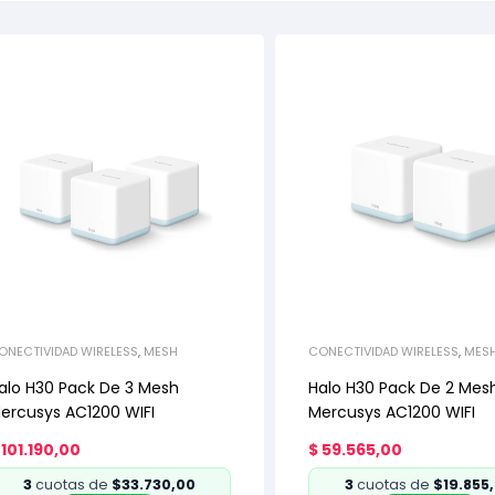
ONECTIVIDAD WIRELESS
,
MESH
CONECTIVIDAD WIRELESS
,
MES
alo H30 Pack De 3 Mesh
Halo H30 Pack De 2 Mes
ercusys AC1200 WIFI
Mercusys AC1200 WIFI
101.190,00
$
59.565,00
3
cuotas de
$33.730,00
3
cuotas de
$19.855